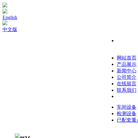
English
中文版
网站首页
产品展示
新闻中心
公司简介
在线留言
联系我们
车间设备
检测设备
已配套重