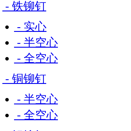
- 铁铆钉
- 实心
- 半空心
- 全空心
- 铜铆钉
- 半空心
- 全空心