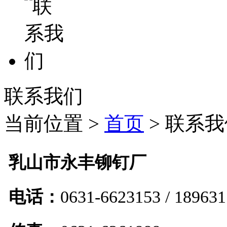
联系我们
当前位置 >
首页
> 联系
乳山市永丰铆钉厂
电话：
0631-6623153 / 189631