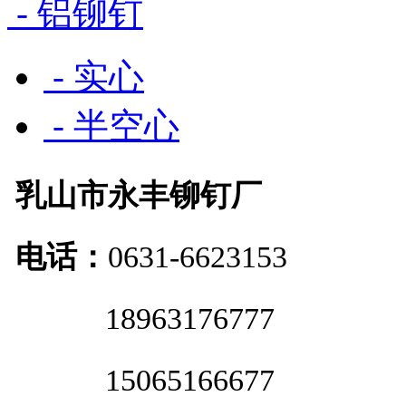
- 铝铆钉
- 实心
- 半空心
乳山市永丰铆钉厂
电话：
0631-6623153
18963176777
15065166677