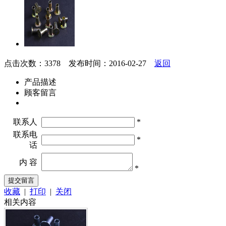
点击次数：3378 发布时间：2016-02-27
返回
产品描述
顾客留言
联系人
*
联系电
*
话
内 容
*
收藏
|
打印
|
关闭
相关内容