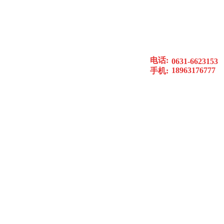
电话:
0631-6623153
18963176777
手机: