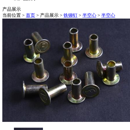
产品展示
当前位置 >
首页
> 产品展示 >
铁铆钉
>
半空心
>
半空心