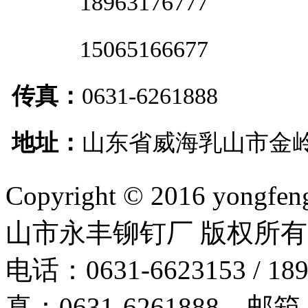
18963176777
15065166677
传真：
0631-6261888
地址：
山东省威海乳山市金岭
Copyright © 2016 yongfeng
山市永丰铆钉厂 版权所有
电话：0631-6623153 / 189
真：0631-6261888 邮