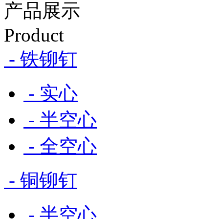
产品展示
Product
- 铁铆钉
- 实心
- 半空心
- 全空心
- 铜铆钉
- 半空心